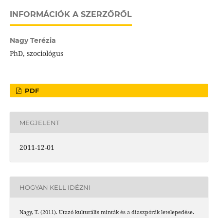
INFORMÁCIÓK A SZERZŐRŐL
Nagy Terézia
PhD, szociológus
PDF
MEGJELENT
2011-12-01
HOGYAN KELL IDÉZNI
Nagy, T. (2011). Utazó kulturális minták és a diaszpórák letelepedése.