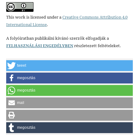
This work is licensed under a
Creative Commons Attribution 4.0
International License
.
A folyóiratban publikálni kívánó szerzők elfogadják a
FELHASZNÁLÁSI ENGEDÉLYBEN
részletezett feltételeket.
tweet
megosztás
megosztás
mail
megosztás