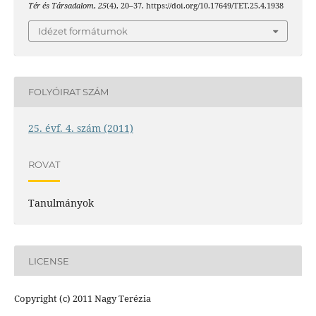
Tér és Társadalom
,
25
(4), 20–37. https://doi.org/10.17649/TET.25.4.1938
Idézet formátumok
FOLYÓIRAT SZÁM
25. évf. 4. szám (2011)
ROVAT
Tanulmányok
LICENSE
Copyright (c) 2011 Nagy Terézia