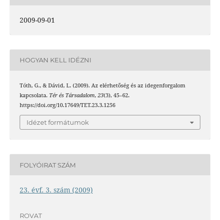
2009-09-01
HOGYAN KELL IDÉZNI
Tóth, G., & Dávid, L. (2009). Az elérhetőség és az idegenforgalom
kapcsolata.
Tér és Társadalom
,
23
(3), 45–62.
https://doi.org/10.17649/TET.23.3.1256
Idézet formátumok
FOLYÓIRAT SZÁM
23. évf. 3. szám (2009)
ROVAT