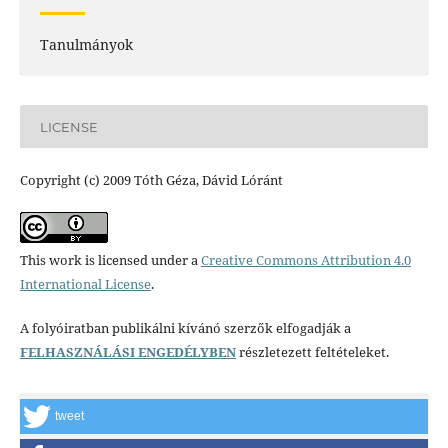
Tanulmányok
LICENSE
Copyright (c) 2009 Tóth Géza, Dávid Lóránt
This work is licensed under a
Creative Commons Attribution 4.0
International License
.
A folyóiratban publikálni kívánó szerzők elfogadják a
FELHASZNÁLÁSI ENGEDÉLYBEN
részletezett feltételeket.
tweet