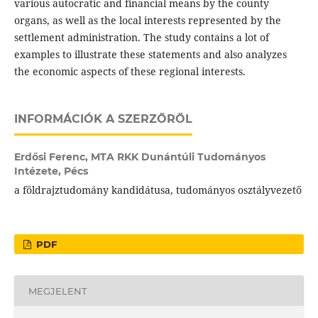
various autocratic and financial means by the county
organs, as well as the local interests represented by the
settlement administration. The study contains a lot of
examples to illustrate these statements and also analyzes
the economic aspects of these regional interests.
INFORMÁCIÓK A SZERZŐRŐL
Erdősi Ferenc,
MTA RKK Dunántúli Tudományos
Intézete, Pécs
a földrajztudomány kandidátusa, tudományos osztályvezető
PDF
MEGJELENT