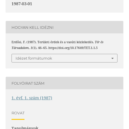
1987-03-01
HOGYAN KELL IDÉZNI
Erdősi, F. (1987). Területi érdek és a vasúti közlekedés.
Tér és
Társadalom
,
1
(1), 46–65. https://doi.org/10.17649/TET.1.1.5
Idézet formátumok
FOLYÓIRAT SZÁM
1. évf. 1. szám (1987)
ROVAT
Tanulmányok