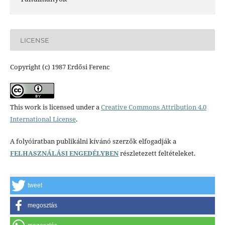
LICENSE
Copyright (c) 1987 Erdősi Ferenc
This work is licensed under a
Creative Commons Attribution 4.0
International License
.
A folyóiratban publikálni kívánó szerzők elfogadják a
FELHASZNÁLÁSI ENGEDÉLYBEN
részletezett feltételeket.
tweet
megosztás