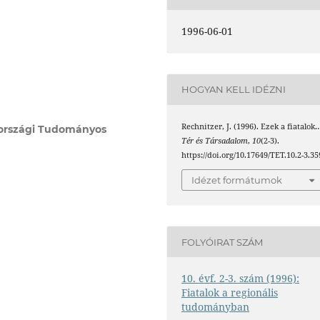
1996-06-01
HOGYAN KELL IDÉZNI
Rechnitzer, J. (1996). Ezek a fiatalok
országi Tudományos
Tér és Társadalom
,
10
(2-3).
https://doi.org/10.17649/TET.10.2-3.35
Idézet formátumok
FOLYÓIRAT SZÁM
10. évf. 2-3. szám (1996):
Fiatalok a regionális
tudományban