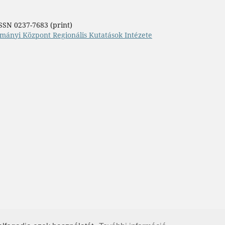
SSN 0237-7683 (print)
mányi Központ Regionális Kutatások Intézete