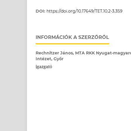
DOI:
https://doi.org/10.17649/TET.10.2-3.359
INFORMÁCIÓK A SZERZŐRŐL
Rechnitzer János,
MTA RKK Nyugat-magyar
Intézet, Győr
igazgató