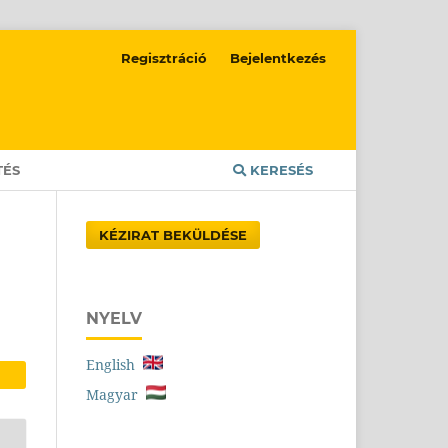
Regisztráció
Bejelentkezés
TÉS
KERESÉS
KÉZIRAT BEKÜLDÉSE
NYELV
English
Magyar