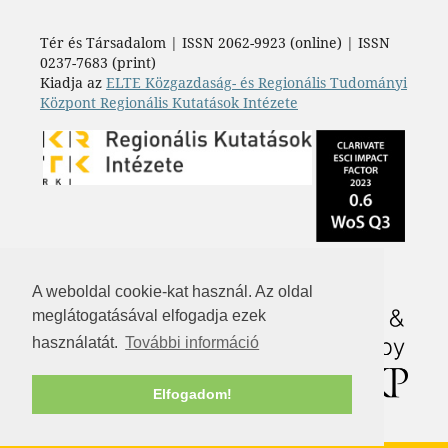
Tér és Társadalom | ISSN 2062-9923 (online) | ISSN
0237-7683 (print)
Kiadja az
ELTE Közgazdaság- és Regionális Tudományi
Központ Regionális Kutatások Intézete
A weboldal cookie-kat használ. Az oldal
meglátogatásával elfogadja ezek
használatát.
További információ
Elfogadom!