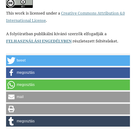
This work is licensed under a
Creative Commons Attribution 4.0
International License
.
A folyóiratban publikálni kívánó szerzők elfogadják a
FELHASZNÁLÁSI ENGEDÉLYBEN
részletezett feltételeket.
tweet
megosztás
megosztás
mail
megosztás