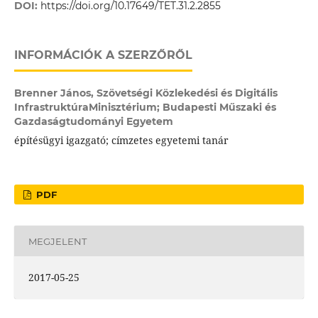
DOI:
https://doi.org/10.17649/TET.31.2.2855
INFORMÁCIÓK A SZERZŐRŐL
Brenner János,
Szövetségi Közlekedési és Digitális
InfrastruktúraMinisztérium; Budapesti Műszaki és
Gazdaságtudományi Egyetem
építésügyi igazgató; címzetes egyetemi tanár
PDF
MEGJELENT
2017-05-25