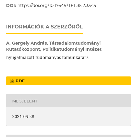
DOI:
https://doi.org/10.17649/TET.35.2.3345
INFORMÁCIÓK A SZERZŐRŐL
A. Gergely András,
Társadalomtudományi
Kutatóközpont, Politikatudományi Intézet
nyugalmazott tudományos főmunkatárs
PDF
MEGJELENT
2021-05-28