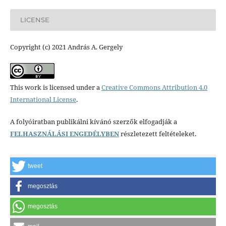
LICENSE
Copyright (c) 2021 András A. Gergely
This work is licensed under a
Creative Commons Attribution 4.0
International License
.
A folyóiratban publikálni kívánó szerzők elfogadják a
FELHASZNÁLÁSI ENGEDÉLYBEN
részletezett feltételeket.
tweet
megosztás
megosztás