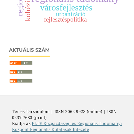
városfejlesztés
urbanizáció
fejlesztéspolitika
AKTUÁLIS SZÁM
Tér és Társadalom | ISSN 2062-9923 (online) | ISSN
0237-7683 (print)
Kiadja az
ELTE Közgazdaság- és Regionális Tudományi
Központ Regionális Kutatások Intézete