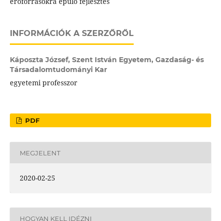
erőforrásokra épülő fejlesztés
INFORMÁCIÓK A SZERZŐRŐL
Káposzta József,
Szent István Egyetem, Gazdaság- és
Társadalomtudományi Kar
egyetemi professzor
PDF
MEGJELENT
2020-02-25
HOGYAN KELL IDÉZNI