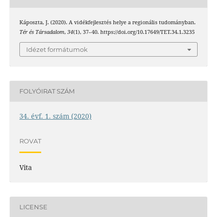
Káposzta, J. (2020). A vidékfejlesztés helye a regionális tudományban.
Tér és Társadalom
,
34
(1), 37–40. https://doi.org/10.17649/TET.34.1.3235
Idézet formátumok
FOLYÓIRAT SZÁM
34. évf. 1. szám (2020)
ROVAT
Vita
LICENSE