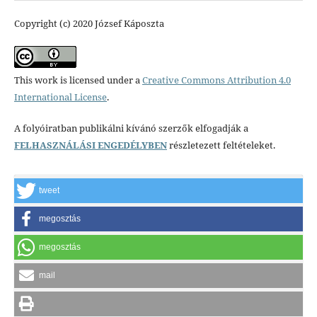
Copyright (c) 2020 József Káposzta
This work is licensed under a
Creative Commons Attribution 4.0
International License
.
A folyóiratban publikálni kívánó szerzők elfogadják a
FELHASZNÁLÁSI ENGEDÉLYBEN
részletezett feltételeket.
tweet
megosztás
megosztás
mail