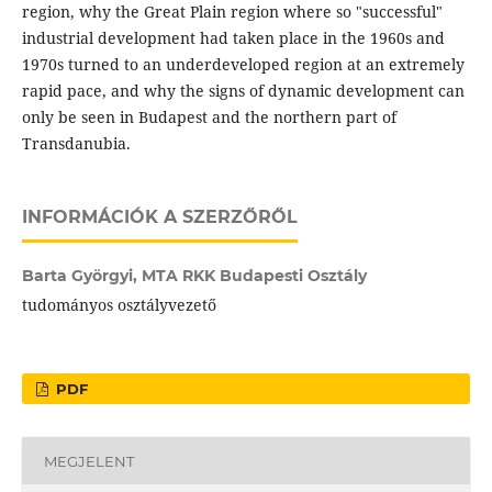
region, why the Great Plain region where so "successful"
industrial development had taken place in the 1960s and
1970s turned to an underdeveloped region at an extremely
rapid pace, and why the signs of dynamic development can
only be seen in Budapest and the northern part of
Transdanubia.
INFORMÁCIÓK A SZERZŐRŐL
Barta Györgyi,
MTA RKK Budapesti Osztály
tudományos osztályvezető
PDF
MEGJELENT