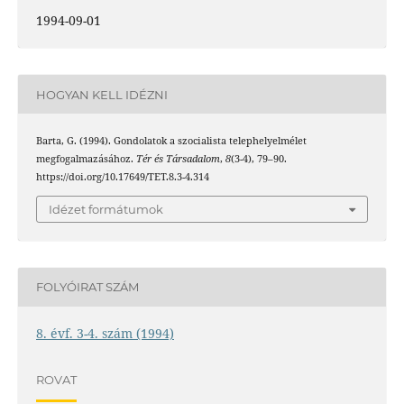
1994-09-01
HOGYAN KELL IDÉZNI
Barta, G. (1994). Gondolatok a szocialista telephelyelmélet
megfogalmazásához.
Tér és Társadalom
,
8
(3-4), 79–90.
https://doi.org/10.17649/TET.8.3-4.314
Idézet formátumok
FOLYÓIRAT SZÁM
8. évf. 3-4. szám (1994)
ROVAT