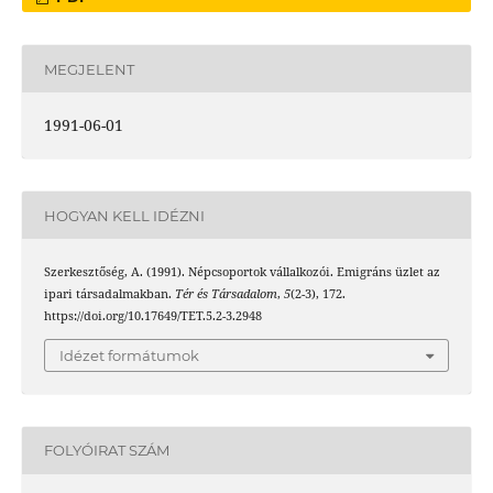
MEGJELENT
1991-06-01
HOGYAN KELL IDÉZNI
Szerkesztőség, A. (1991). Népcsoportok vállalkozói. Emigráns üzlet az
ipari társadalmakban.
Tér és Társadalom
,
5
(2-3), 172.
https://doi.org/10.17649/TET.5.2-3.2948
Idézet formátumok
FOLYÓIRAT SZÁM