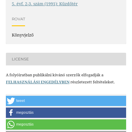
5. évf. 2-3. szám (1991): Küzdőtér
ROVAT
Könyvjelző
LICENSE
A folyóiratban publikálni kívánó szerzők elfogadják a
FELHASZNÁLÁSI ENGEDÉLYBEN
részletezett feltételeket.
tweet
megosztás
megosztás