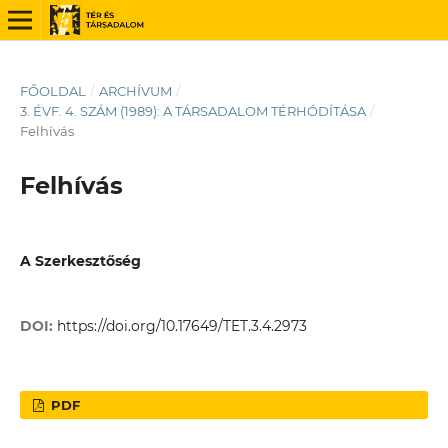
FŐOLDAL
/
ARCHÍVUM
/
3. ÉVF. 4. SZÁM (1989): A TÁRSADALOM TÉRHÓDÍTÁSA
/
Felhívás
Felhívás
A Szerkesztőség
DOI:
https://doi.org/10.17649/TET.3.4.2973
PDF