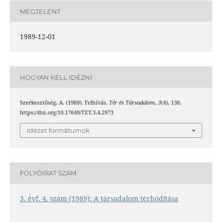
MEGJELENT
1989-12-01
HOGYAN KELL IDÉZNI
Szerkesztőség, A. (1989). Felhívás.
Tér és Társadalom
,
3
(4), 138.
https://doi.org/10.17649/TET.3.4.2973
Idézet formátumok
FOLYÓIRAT SZÁM
3. évf. 4. szám (1989): A társadalom térhódítása