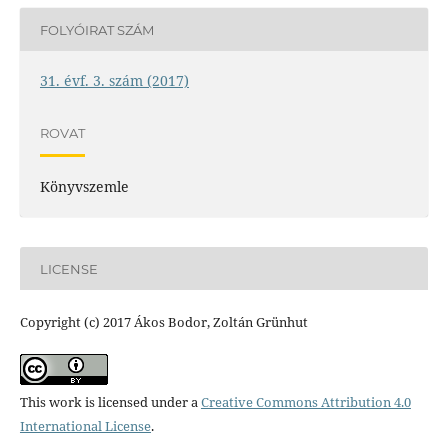
FOLYÓIRAT SZÁM
31. évf. 3. szám (2017)
ROVAT
Könyvszemle
LICENSE
Copyright (c) 2017 Ákos Bodor, Zoltán Grünhut
This work is licensed under a
Creative Commons Attribution 4.0
International License
.