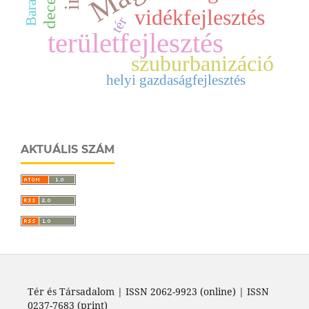
vidékfejlesztés
tér
területfejlesztés
szuburbanizáció
helyi gazdaságfejlesztés
AKTUÁLIS SZÁM
Tér és Társadalom | ISSN 2062-9923 (online) | ISSN
0237-7683 (print)