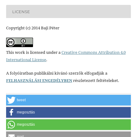
LICENSE
Copyright (c) 2014 Baji Péter
This work is licensed under a
Creative Commons Attribution 4.0
International License
.
A folyóiratban publikálni kívánó szerzők elfogadják a
FELHASZNÁLÁSI ENGEDÉLYBEN
részletezett feltételeket.
tweet
megosztás
megosztás
mail