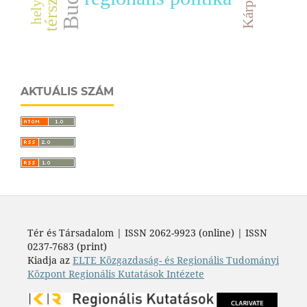
AKTUÁLIS SZÁM
Tér és Társadalom | ISSN 2062-9923 (online) | ISSN
0237-7683 (print)
Kiadja az
ELTE Közgazdaság- és Regionális Tudományi
Központ Regionális Kutatások Intézete