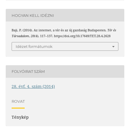
HOGYAN KELL IDÉZNI
Baji, P. (2014). Az internet, a tér és az új gazdaság Budapesten.
Tér és
Társadalom
,
28
(4), 117–137. https://doi.org/10.17649/TET.28.4.2628
Idézet formátumok
FOLYÓIRAT SZÁM
28. évf. 4. szám (2014)
ROVAT
Ténykép