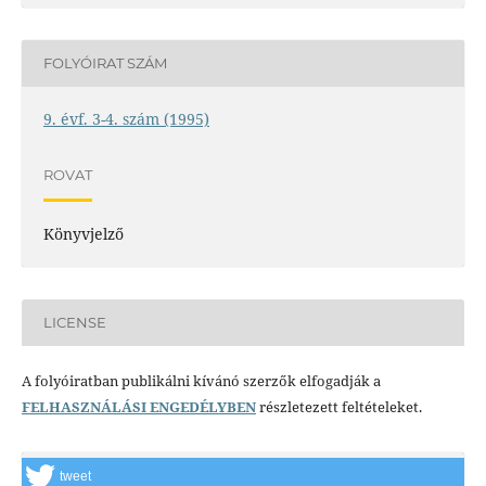
FOLYÓIRAT SZÁM
9. évf. 3-4. szám (1995)
ROVAT
Könyvjelző
LICENSE
A folyóiratban publikálni kívánó szerzők elfogadják a
FELHASZNÁLÁSI ENGEDÉLYBEN
részletezett feltételeket.
tweet