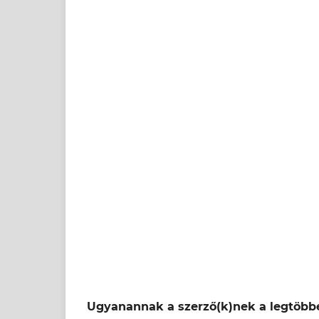
Ugyanannak a szerző(k)nek a legtöbbe