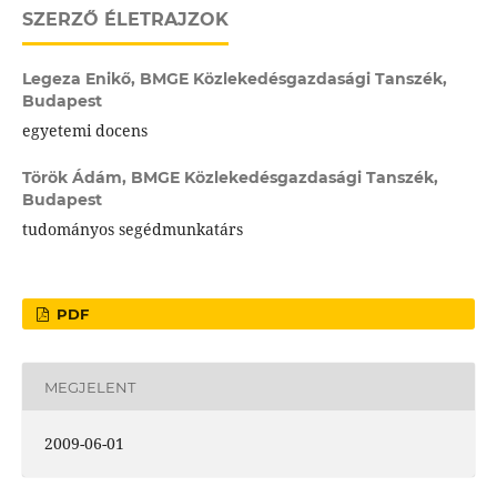
SZERZŐ ÉLETRAJZOK
Legeza Enikő,
BMGE Közlekedésgazdasági Tanszék,
Budapest
egyetemi docens
Török Ádám,
BMGE Közlekedésgazdasági Tanszék,
Budapest
tudományos segédmunkatárs
PDF
MEGJELENT
2009-06-01