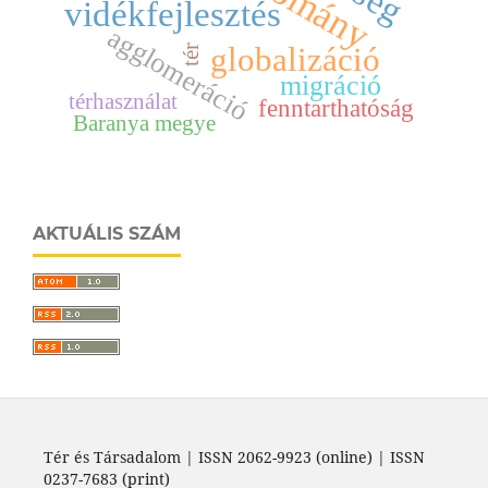
vidékfejlesztés
agglomeráció
globalizáció
tér
migráció
térhasználat
fenntarthatóság
Baranya megye
AKTUÁLIS SZÁM
Tér és Társadalom | ISSN 2062-9923 (online) | ISSN
0237-7683 (print)