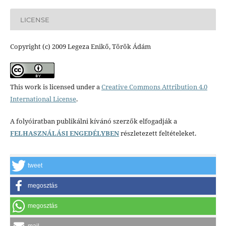
LICENSE
Copyright (c) 2009 Legeza Enikő, Török Ádám
This work is licensed under a
Creative Commons Attribution 4.0
International License
.
A folyóiratban publikálni kívánó szerzők elfogadják a
FELHASZNÁLÁSI ENGEDÉLYBEN
részletezett feltételeket.
tweet
megosztás
megosztás