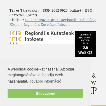
Tér és Társadalom | ISSN 2062-9923 (online) | ISSN
0237-7683 (print)
Kiadja az
ELTE Közgazdaság- és Regionális Tudományi
Központ Regionális Kutatások Intézete
A weboldal cookie-kat használ. Az oldal
meglátogatásával elfogadja ezek
használatát.
További információ
Elfogadom!