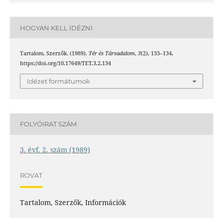
HOGYAN KELL IDÉZNI
Tartalom, Szerzők. (1989).
Tér és Társadalom
,
3
(2), 133–134.
https://doi.org/10.17649/TET.3.2.134
Idézet formátumok
FOLYÓIRAT SZÁM
3. évf. 2. szám (1989)
ROVAT
Tartalom, Szerzők, Információk