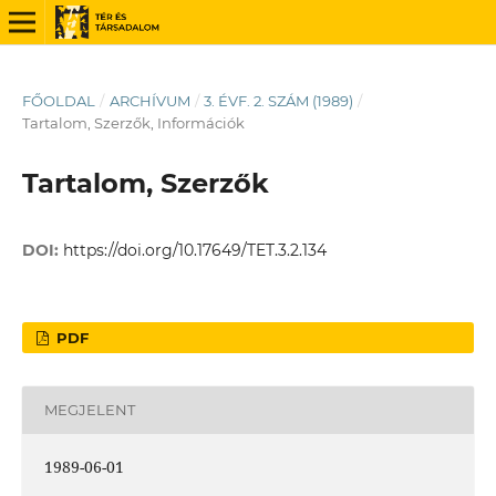
FŐOLDAL
/
ARCHÍVUM
/
3. ÉVF. 2. SZÁM (1989)
/
Tartalom, Szerzők, Információk
Tartalom, Szerzők
DOI:
https://doi.org/10.17649/TET.3.2.134
PDF
MEGJELENT
1989-06-01