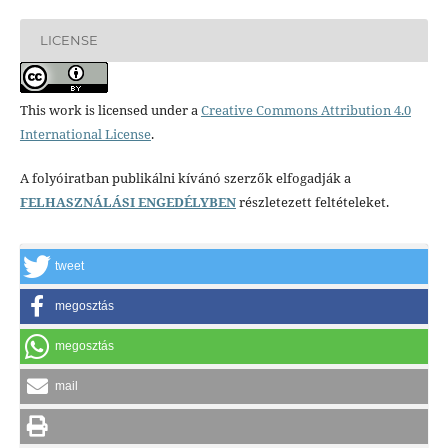
LICENSE
This work is licensed under a
Creative Commons Attribution 4.0
International License
.
A folyóiratban publikálni kívánó szerzők elfogadják a
FELHASZNÁLÁSI ENGEDÉLYBEN
részletezett feltételeket.
tweet
megosztás
megosztás
mail