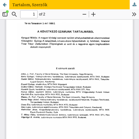
Tartalom, Szerzők