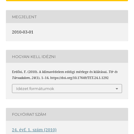
MEGJELENT
2010-03-01
HOGYAN KELL IDÉZNI
Erdősi, F. (2010). A klímavédelem eddigi mérlege és kilátásai.
Tér és
Társadalom
,
24
(1), 1–14. https://doi.org/10.17649/TET.24.1.1292
Idézet formátumok
FOLYÓIRAT SZÁM
24. évf. 1. szám (2010)