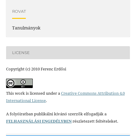
ROVAT
Tanulmányok
LICENSE
Copyright (c) 2010 Ferenc Erdősi
This work is licensed under a
Creative Commons Attribution 4.0
International License
.
A folyóiratban publikálni kívánó szerzők elfogadják a
FELHASZNÁLÁSI ENGEDÉLYBEN
részletezett feltételeket.