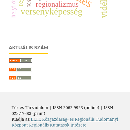
regionalizmus
versenyképesség
AKTUÁLIS SZÁM
Tér és Társadalom | ISSN 2062-9923 (online) | ISSN
0237-7683 (print)
Kiadja az
ELTE Közgazdaság- és Regionális Tudományi
Központ Regionális Kutatások Intézete