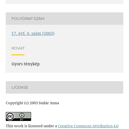
FOLYÓIRAT SZÁM
17. évf. 4. szám (2003)
ROVAT
Gyors ténykép
LICENSE
Copyright (c) 2003 Sudár Anna
This work is licensed under a
Creative Commons Attribution 4.0