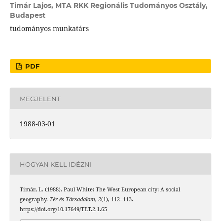
Timár Lajos,
MTA RKK Regionális Tudományos Osztály,
Budapest
tudományos munkatárs
PDF
MEGJELENT
1988-03-01
HOGYAN KELL IDÉZNI
Timár, L. (1988). Paul White: The West European city: A social
geography.
Tér és Társadalom
,
2
(1), 112–113.
https://doi.org/10.17649/TET.2.1.65