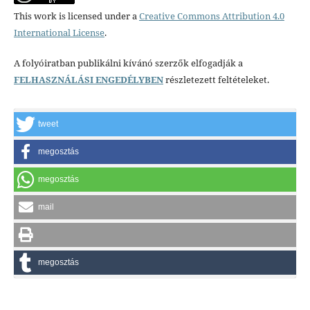
This work is licensed under a
Creative Commons Attribution 4.0
International License
.
A folyóiratban publikálni kívánó szerzők elfogadják a
FELHASZNÁLÁSI ENGEDÉLYBEN
részletezett feltételeket.
tweet
megosztás
megosztás
mail
megosztás