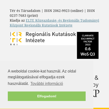
Tér és Társadalom | ISSN 2062-9923 (online) | ISSN
0237-7683 (print)
Kiadja az
ELTE Közgazdaság- és Regionális Tudományi
Központ Regionális Kutatások Intézete
A weboldal cookie-kat használ. Az oldal
meglátogatásával elfogadja ezek
használatát.
További információ
Elfogadom!