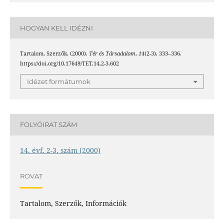
HOGYAN KELL IDÉZNI
Tartalom, Szerzők. (2000).
Tér és Társadalom
,
14
(2-3), 333–336.
https://doi.org/10.17649/TET.14.2-3.602
Idézet formátumok
FOLYÓIRAT SZÁM
14. évf. 2-3. szám (2000)
ROVAT
Tartalom, Szerzők, Információk