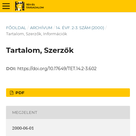
FŐOLDAL
/
ARCHÍVUM
/
14. ÉVF. 2-3. SZÁM (2000)
/
Tartalom, Szerzők, Információk
Tartalom, Szerzők
DOI:
https://doi.org/10.17649/TET.14.2-3.602
PDF
MEGJELENT
2000-06-01