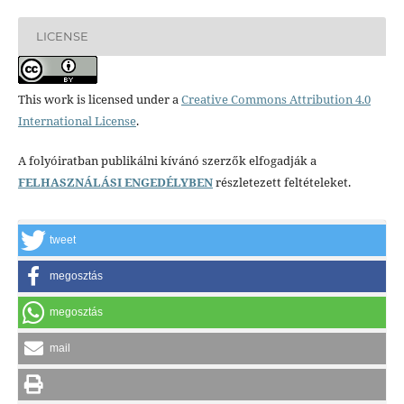
LICENSE
This work is licensed under a
Creative Commons Attribution 4.0
International License
.
A folyóiratban publikálni kívánó szerzők elfogadják a
FELHASZNÁLÁSI ENGEDÉLYBEN
részletezett feltételeket.
tweet
megosztás
megosztás
mail