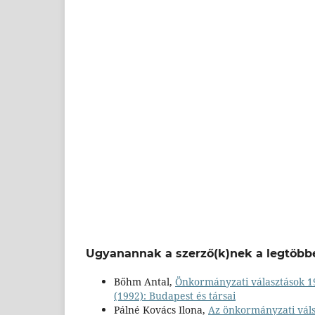
Ugyanannak a szerző(k)nek a legtöbbe
Bőhm Antal,
Önkormányzati választások 
(1992): Budapest és társai
Pálné Kovács Ilona,
Az önkormányzati váls