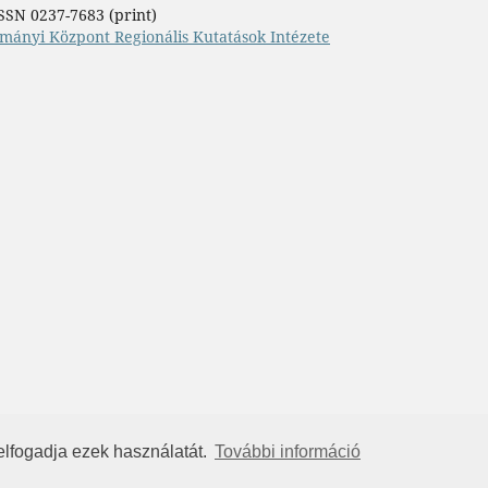
SSN 0237-7683 (print)
mányi Központ Regionális Kutatások Intézete
elfogadja ezek használatát.
További információ