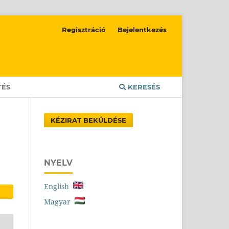
Regisztráció
Bejelentkezés
TÉS
KERESÉS
KÉZIRAT BEKÜLDÉSE
NYELV
English
Magyar