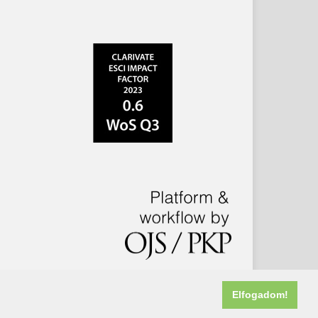
Elfogadom!