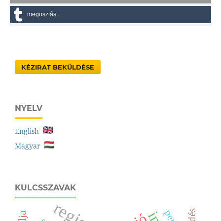
megosztás
KÉZIRAT BEKÜLDÉSE
NYELV
English
Magyar
KULCSSZAVAK