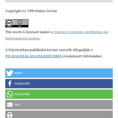
Copyright (c) 1999 Balázs István
This work is licensed under a
Creative Commons Attribution 4.0
International License
.
A folyóiratban publikálni kívánó szerzők elfogadják a
FELHASZNÁLÁSI ENGEDÉLYBEN
részletezett feltételeket.
tweet
megosztás
megosztás
mail