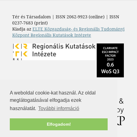
Tér és Társadalom | ISSN 2062-9923 (online) | ISSN
0237-7683 (print)
Kiadja az
ELTE Közgazdaság- és Regionális Tudományi
Központ Regionális Kutatások Intézete
A weboldal cookie-kat használ. Az oldal
meglátogatásával elfogadja ezek
használatát.
További információ
Elfogadom!