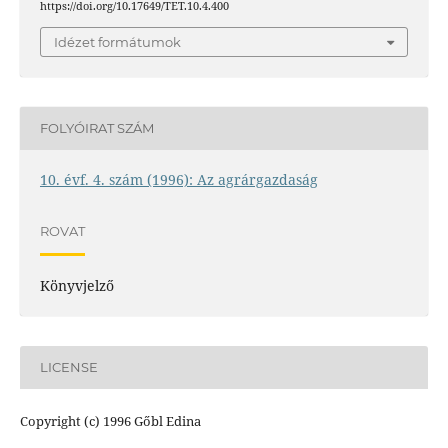
https://doi.org/10.17649/TET.10.4.400
Idézet formátumok
FOLYÓIRAT SZÁM
10. évf. 4. szám (1996): Az agrárgazdaság
ROVAT
Könyvjelző
LICENSE
Copyright (c) 1996 Gőbl Edina