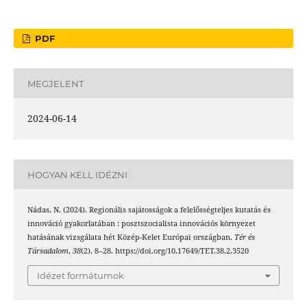
PDF
MEGJELENT
2024-06-14
HOGYAN KELL IDÉZNI
Nádas, N. (2024). Regionális sajátosságok a felelősségteljes kutatás és
innováció gyakorlatában : posztszocialista innovációs környezet
hatásának vizsgálata hét Közép-Kelet Európai országban.
Tér és
Társadalom
,
38
(2), 8–28. https://doi.org/10.17649/TET.38.2.3520
Idézet formátumok