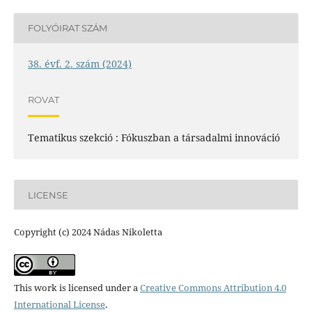
FOLYÓIRAT SZÁM
38. évf. 2. szám (2024)
ROVAT
Tematikus szekció : Fókuszban a társadalmi innováció
LICENSE
Copyright (c) 2024 Nádas Nikoletta
This work is licensed under a
Creative Commons Attribution 4.0
International License
.