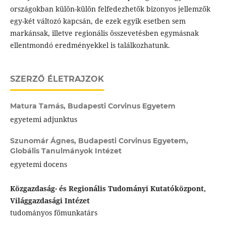
országokban külön-külön felfedezhetők bizonyos jellemzők
egy-két változó kapcsán, de ezek egyik esetben sem
markánsak, illetve regionális összevetésben egymásnak
ellentmondó eredményekkel is találkozhatunk.
SZERZŐ ÉLETRAJZOK
Matura Tamás,
Budapesti Corvinus Egyetem
egyetemi adjunktus
Szunomár Ágnes,
Budapesti Corvinus Egyetem,
Globális Tanulmányok Intézet
egyetemi docens
Közgazdaság- és Regionális Tudományi Kutatóközpont,
Világgazdasági Intézet
tudományos főmunkatárs