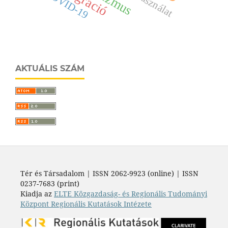
migráció
térhasználat
COVID-19
AKTUÁLIS SZÁM
Tér és Társadalom | ISSN 2062-9923 (online) | ISSN
0237-7683 (print)
Kiadja az
ELTE Közgazdaság- és Regionális Tudományi
Központ Regionális Kutatások Intézete