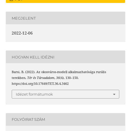
MEGJELENT
2022-12-06
HOGYAN KELL IDÉZNI
Barsi, B. (2022). Az okosváros-modell alkalmazhatósága rurális
terekben.
Tér és Társadalom
,
36
(4), 130–150.
https://doi.org/10.17649/TET.36.4.3462
Idézet formátumok
FOLYÓIRAT SZÁM