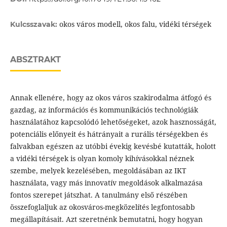
okos város modell, okos falu, vidéki térségek
Kulcsszavak:
ABSZTRAKT
Annak ellenére, hogy az okos város szakirodalma átfogó és
gazdag, az információs és kommunikációs technológiák
használatához kapcsolódó lehetőségeket, azok hasznosságát,
potenciális előnyeit és hátrányait a rurális térségekben és
falvakban egészen az utóbbi évekig kevésbé kutatták, holott
a vidéki térségek is olyan komoly kihívásokkal néznek
szembe, melyek kezelésében, megoldásában az IKT
használata, vagy más innovatív megoldások alkalmazása
fontos szerepet játszhat. A tanulmány első részében
összefoglaljuk az okosváros-megközelítés legfontosabb
megállapításait. Azt szeretnénk bemutatni, hogy hogyan