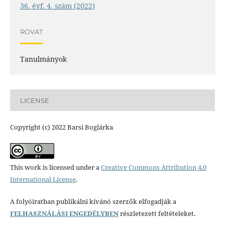
36. évf. 4. szám (2022)
ROVAT
Tanulmányok
LICENSE
Copyright (c) 2022 Barsi Boglárka
This work is licensed under a
Creative Commons Attribution 4.0
International License
.
A folyóiratban publikálni kívánó szerzők elfogadják a
FELHASZNÁLÁSI ENGEDÉLYBEN
részletezett feltételeket.