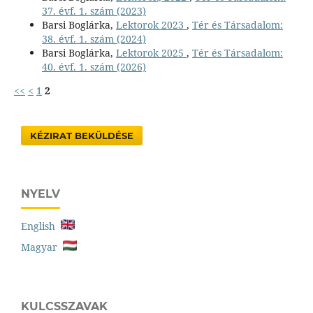
37. évf. 1. szám (2023)
Barsi Boglárka,
Lektorok 2023
,
Tér és Társadalom:
38. évf. 1. szám (2024)
Barsi Boglárka,
Lektorok 2025
,
Tér és Társadalom:
40. évf. 1. szám (2026)
<<
<
1
2
KÉZIRAT BEKÜLDÉSE
NYELV
English
Magyar
KULCSSZAVAK