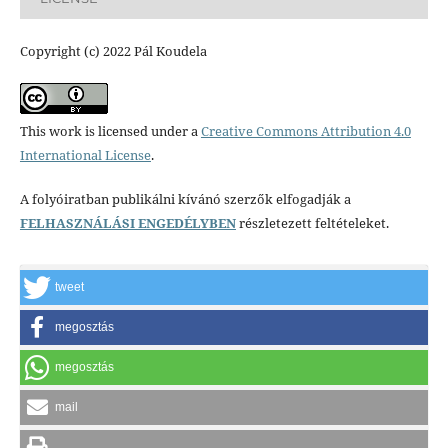
Copyright (c) 2022 Pál Koudela
This work is licensed under a
Creative Commons Attribution 4.0
International License
.
A folyóiratban publikálni kívánó szerzők elfogadják a
FELHASZNÁLÁSI ENGEDÉLYBEN
részletezett feltételeket.
tweet
megosztás
megosztás
mail