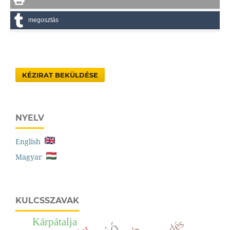
megosztás
KÉZIRAT BEKÜLDÉSE
NYELV
English
Magyar
KULCSSZAVAK
Kárpátalja