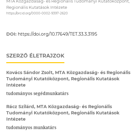
MTA Közgazdaság- és Regionális Tudományi Kutatóközpont,
Regionális Kutatások Intézete
https://orcid.org/0000-0002-9397-2620
DOI:
https://doi.org/10.17649/TET.33.3.3195
SZERZŐ ÉLETRAJZOK
Kovács Sándor Zsolt,
MTA Közgazdaság- és Regionális
Tudományi Kutatóközpont, Regionális Kutatások
Intézete
tudományos segédmunkatárs
Rácz Szilárd,
MTA Közgazdaság- és Regionális
Tudományi Kutatóközpont, Regionális Kutatások
Intézete
tudományos munkatárs