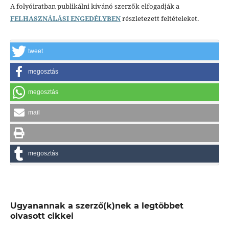
A folyóiratban publikálni kívánó szerzők elfogadják a
FELHASZNÁLÁSI ENGEDÉLYBEN
részletezett feltételeket.
tweet
megosztás
megosztás
mail
megosztás
Ugyanannak a szerző(k)nek a legtöbbet
olvasott cikkei