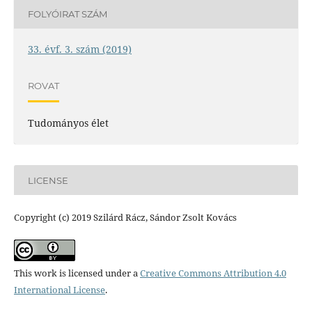
FOLYÓIRAT SZÁM
33. évf. 3. szám (2019)
ROVAT
Tudományos élet
LICENSE
Copyright (c) 2019 Szilárd Rácz, Sándor Zsolt Kovács
This work is licensed under a
Creative Commons Attribution 4.0
International License
.