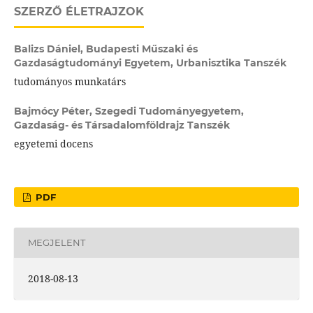
SZERZŐ ÉLETRAJZOK
Balizs Dániel,
Budapesti Műszaki és
Gazdaságtudományi Egyetem, Urbanisztika Tanszék
tudományos munkatárs
Bajmócy Péter,
Szegedi Tudományegyetem,
Gazdaság- és Társadalomföldrajz Tanszék
egyetemi docens
PDF
MEGJELENT
2018-08-13