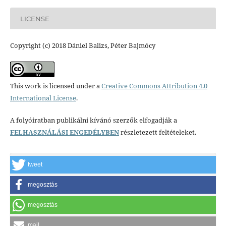
LICENSE
Copyright (c) 2018 Dániel Balizs, Péter Bajmócy
This work is licensed under a
Creative Commons Attribution 4.0
International License
.
A folyóiratban publikálni kívánó szerzők elfogadják a
FELHASZNÁLÁSI ENGEDÉLYBEN
részletezett feltételeket.
tweet
megosztás
megosztás
mail