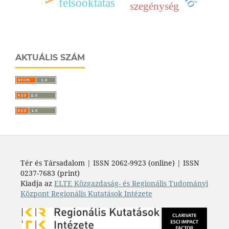
felsőoktatás
szegénység
AKTUÁLIS SZÁM
Tér és Társadalom | ISSN 2062-9923 (online) | ISSN
0237-7683 (print)
Kiadja az
ELTE Közgazdaság- és Regionális Tudományi
Központ Regionális Kutatások Intézete