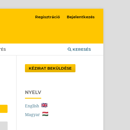
Regisztráció
Bejelentkezés
TÉS
KERESÉS
KÉZIRAT BEKÜLDÉSE
NYELV
English
Magyar