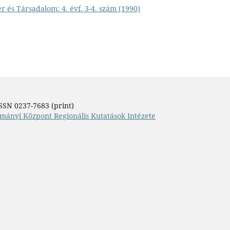
r és Társadalom: 4. évf. 3-4. szám (1990)
SSN 0237-7683 (print)
mányi Központ Regionális Kutatások Intézete