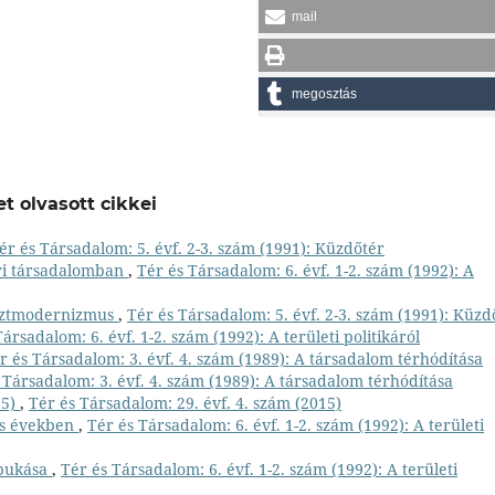
mail
megosztás
t olvasott cikkei
ér és Társadalom: 5. évf. 2-3. szám (1991): Küzdőtér
pari társadalomban
,
Tér és Társadalom: 6. évf. 1-2. szám (1992): A
osztmodernizmus
,
Tér és Társadalom: 5. évf. 2-3. szám (1991): Küzd
ársadalom: 6. évf. 1-2. szám (1992): A területi politikáról
r és Társadalom: 3. évf. 4. szám (1989): A társadalom térhódítása
 Társadalom: 3. évf. 4. szám (1989): A társadalom térhódítása
15)
,
Tér és Társadalom: 29. évf. 4. szám (2015)
es években
,
Tér és Társadalom: 6. évf. 1-2. szám (1992): A területi
 bukása
,
Tér és Társadalom: 6. évf. 1-2. szám (1992): A területi