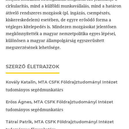
cirkularitás, mind a külföldi munkavállalás, mind a határon
átívelő rendszeres mozgások (pl. ingázás, csempészés,
kiskereskedelem) esetében, de egyre erősödő forma a
végleges kitelepedés is. Mindezen mozgásokat jelentősen
megkönnyítették a magyar nemzetpolitika egyes lépései,
különösen a magyar állampolgárság egyszerűsített
megszerzésének lehetősége.
SZERZŐ ÉLETRAJZOK
Kovály Katalin,
MTA CSFK Földrajztudományi Intézet
tudományos segédmunkatárs
Erőss Ágnes,
MTA CSFK Földrajztudományi Intézet
tudományos segédmunkatárs
Tátrai Patrik,
MTA CSFK Földrajztudományi Intézet