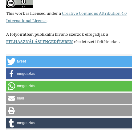
This work is licensed under a
Creative Commons Attribution 4.0
International License
.
A folyóiratban publikálni kívánó szerzők elfogadják a
FELHASZNÁLÁSI ENGEDÉLYBEN
részletezett feltételeket.
tweet
megosztás
megosztás
mail
megosztás