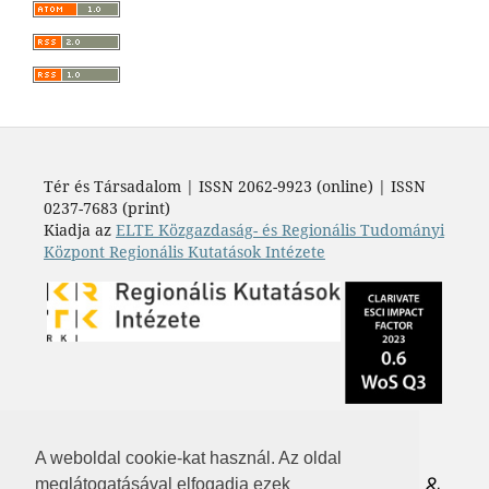
Tér és Társadalom | ISSN 2062-9923 (online) | ISSN
0237-7683 (print)
Kiadja az
ELTE Közgazdaság- és Regionális Tudományi
Központ Regionális Kutatások Intézete
A weboldal cookie-kat használ. Az oldal
meglátogatásával elfogadja ezek