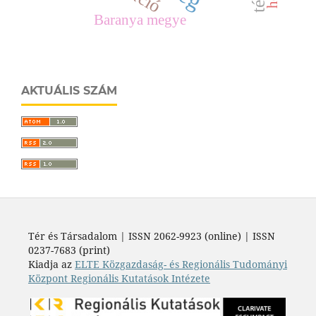
Baranya megye
AKTUÁLIS SZÁM
Tér és Társadalom | ISSN 2062-9923 (online) | ISSN
0237-7683 (print)
Kiadja az
ELTE Közgazdaság- és Regionális Tudományi
Központ Regionális Kutatások Intézete