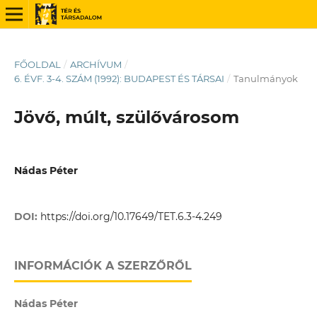
FŐOLDAL
/
ARCHÍVUM
/
6. ÉVF. 3-4. SZÁM (1992): BUDAPEST ÉS TÁRSAI
/
Tanulmányok
Jövő, múlt, szülővárosom
Nádas Péter
DOI:
https://doi.org/10.17649/TET.6.3-4.249
INFORMÁCIÓK A SZERZŐRŐL
Nádas Péter