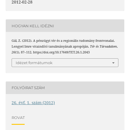
2012-02-28
HOGYAN KELL IDÉZNI
Gál, Z. (2012). A pénzügyi tér és a regionális tudomány frontvonalai.
Lengyel Imre vitaindító tanulmányának apropóján.
Tér és Társadalom
,
26
(1), 87–112. https://doi.org/10.17649/TET.26.1.2043
Idézet formátumok
FOLYÓIRAT SZÁM
26. évf. 1. szám (2012)
ROVAT