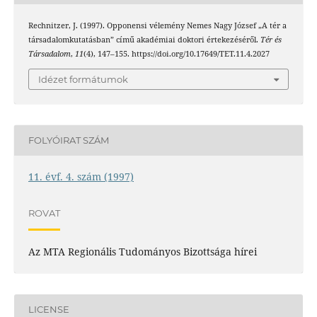
Rechnitzer, J. (1997). Opponensi vélemény Nemes Nagy József „A tér a
társadalomkutatásban” című akadémiai doktori értekezéséről.
Tér és
Társadalom
,
11
(4), 147–155. https://doi.org/10.17649/TET.11.4.2027
Idézet formátumok
FOLYÓIRAT SZÁM
11. évf. 4. szám (1997)
ROVAT
Az MTA Regionális Tudományos Bizottsága hírei
LICENSE