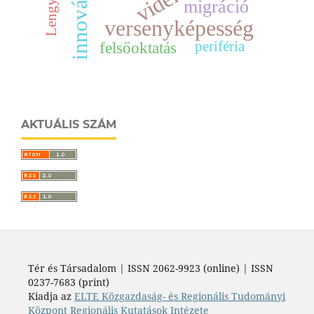
innováció
migráció
versenyképesség
felsőoktatás
periféria
AKTUÁLIS SZÁM
Tér és Társadalom | ISSN 2062-9923 (online) | ISSN
0237-7683 (print)
Kiadja az
ELTE Közgazdaság- és Regionális Tudományi
Központ Regionális Kutatások Intézete