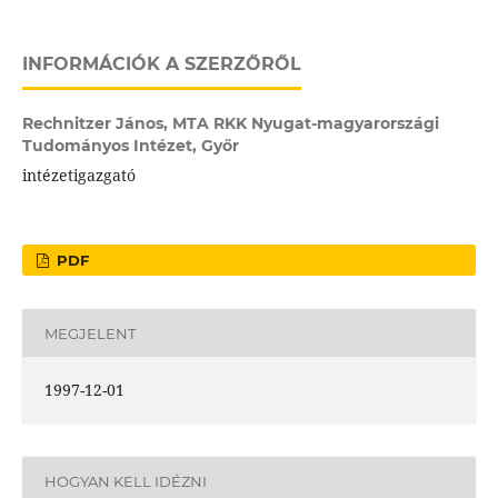
INFORMÁCIÓK A SZERZŐRŐL
Rechnitzer János,
MTA RKK Nyugat-magyarországi
Tudományos Intézet, Győr
intézetigazgató
PDF
MEGJELENT
1997-12-01
HOGYAN KELL IDÉZNI