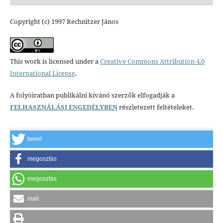
Copyright (c) 1997 Rechnitzer János
This work is licensed under a
Creative Commons Attribution 4.0
International License
.
A folyóiratban publikálni kívánó szerzők elfogadják a
FELHASZNÁLÁSI ENGEDÉLYBEN
részletezett feltételeket.
tweet
megosztás
megosztás
mail