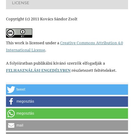
LICENSE
Copyright (c) 2011 Kovács Sándor Zsolt
This work is licensed under a
Creative Commons Attribution 4.0
International License
.
A folyóiratban publikálni kívánó szerzők elfogadják a
FELHASZNÁLÁSI ENGEDÉLYBEN
részletezett feltételeket.
tweet
megosztás
megosztás
mail