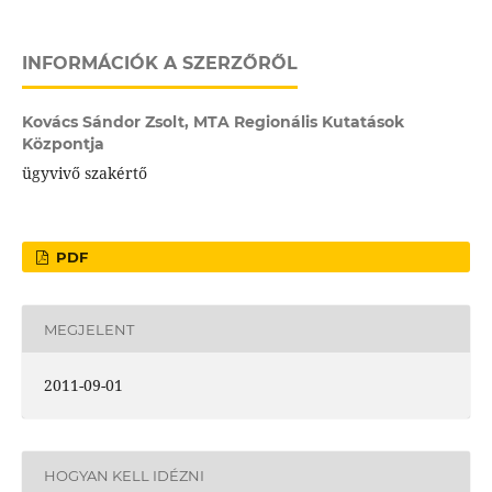
INFORMÁCIÓK A SZERZŐRŐL
Kovács Sándor Zsolt,
MTA Regionális Kutatások
Központja
ügyvivő szakértő
PDF
MEGJELENT
2011-09-01
HOGYAN KELL IDÉZNI