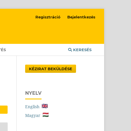
Regisztráció
Bejelentkezés
TÉS
KERESÉS
KÉZIRAT BEKÜLDÉSE
NYELV
English
Magyar