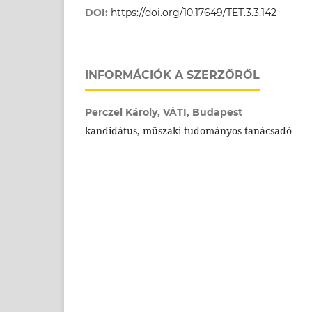
DOI:
https://doi.org/10.17649/TET.3.3.142
INFORMÁCIÓK A SZERZŐRŐL
Perczel Károly,
VÁTI, Budapest
kandidátus, műszaki-tudományos tanácsadó