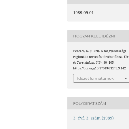
1989-09-01
HOGYAN KELL IDÉZNI
Perczel, K. (1989). A magyarországi
regionális tervezés történetéhez.
Tér
és Társadalom
,
3
(3), 80–105.
https://doi.org/10.17649/TET.3.3.142
Idézet formátumok
FOLYÓIRAT SZÁM
3. évf. 3. szám (1989)