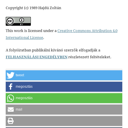
Copyright (c) 1989 Hajdú Zoltán
This work is licensed under a
Creative Commons Attribution 4.0
International License
.
A folyóiratban publikálni kívánó szerzők elfogadják a
FELHASZNÁLÁSI ENGEDÉLYBEN
részletezett feltételeket.
tweet
megosztás
megosztás
mail