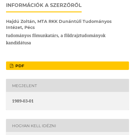
INFORMÁCIÓK A SZERZŐRŐL
Hajdú Zoltán,
MTA RKK Dunántúli Tudományos
Intézet, Pécs
tudományos főmunkatárs, a földrajztudományok
kandidátusa
PDF
MEGJELENT
1989-03-01
HOGYAN KELL IDÉZNI