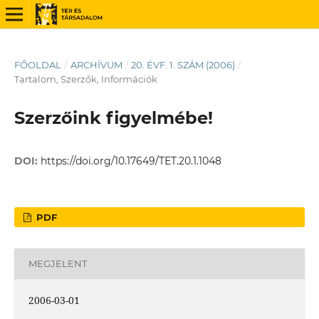
FŐOLDAL
/
ARCHÍVUM
/
20. ÉVF. 1. SZÁM (2006)
/
Tartalom, Szerzők, Információk
Szerzőink figyelmébe!
DOI:
https://doi.org/10.17649/TET.20.1.1048
PDF
MEGJELENT
2006-03-01