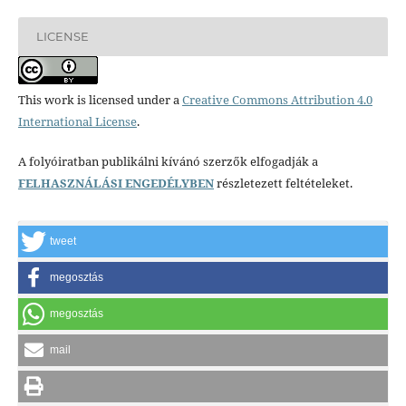
LICENSE
This work is licensed under a
Creative Commons Attribution 4.0
International License
.
A folyóiratban publikálni kívánó szerzők elfogadják a
FELHASZNÁLÁSI ENGEDÉLYBEN
részletezett feltételeket.
tweet
megosztás
megosztás
mail