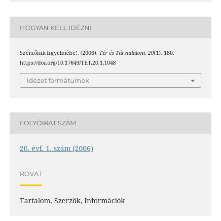
HOGYAN KELL IDÉZNI
Szerzőink figyelmébe!. (2006).
Tér és Társadalom
,
20
(1), 180.
https://doi.org/10.17649/TET.20.1.1048
Idézet formátumok
FOLYÓIRAT SZÁM
20. évf. 1. szám (2006)
ROVAT
Tartalom, Szerzők, Információk