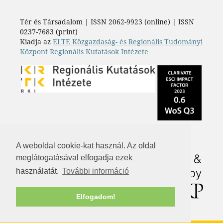
Tér és Társadalom | ISSN 2062-9923 (online) | ISSN
0237-7683 (print)
Kiadja az
ELTE Közgazdaság- és Regionális Tudományi
Központ Regionális Kutatások Intézete
A weboldal cookie-kat használ. Az oldal
meglátogatásával elfogadja ezek
használatát.
További információ
Elfogadom!