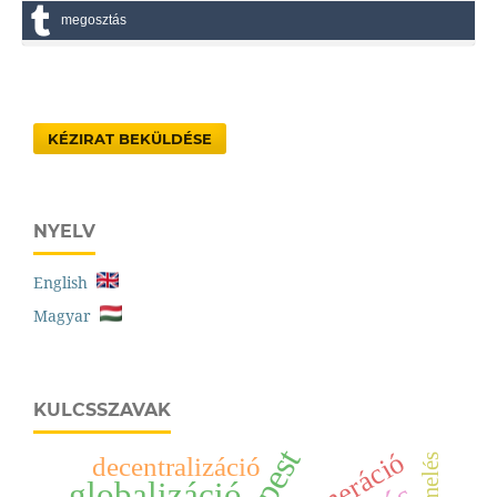
megosztás
KÉZIRAT BEKÜLDÉSE
NYELV
English
Magyar
KULCSSZAVAK
decentralizáció
globalizáció