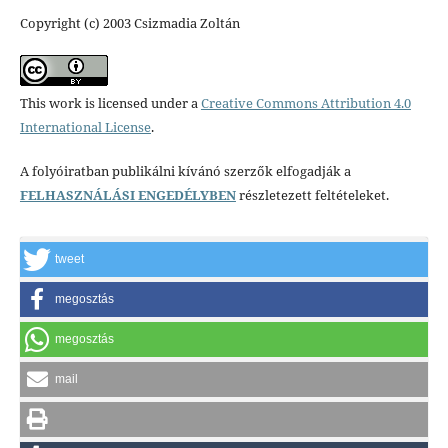
Copyright (c) 2003 Csizmadia Zoltán
This work is licensed under a
Creative Commons Attribution 4.0
International License
.
A folyóiratban publikálni kívánó szerzők elfogadják a
FELHASZNÁLÁSI ENGEDÉLYBEN
részletezett feltételeket.
tweet
megosztás
megosztás
mail