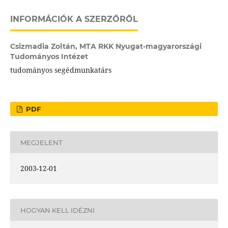
INFORMÁCIÓK A SZERZŐRŐL
Csizmadia Zoltán,
MTA RKK Nyugat-magyarországi
Tudományos Intézet
tudományos segédmunkatárs
PDF
MEGJELENT
2003-12-01
HOGYAN KELL IDÉZNI