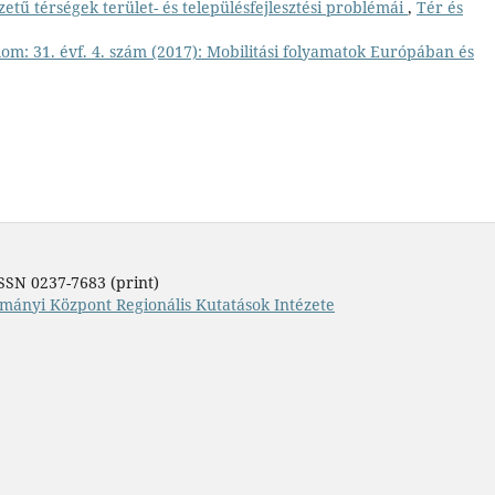
zetű térségek terület- és településfejlesztési problémái
,
Tér és
om: 31. évf. 4. szám (2017): Mobilitási folyamatok Európában és
SSN 0237-7683 (print)
mányi Központ Regionális Kutatások Intézete