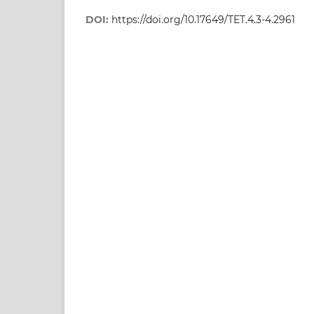
DOI:
https://doi.org/10.17649/TET.4.3-4.2961