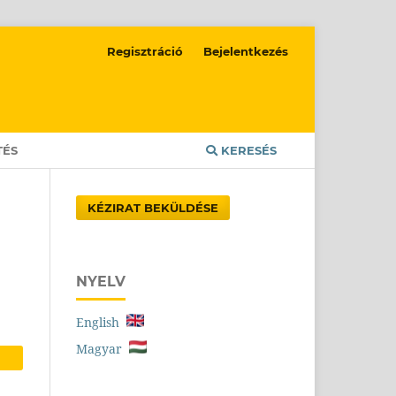
Regisztráció
Bejelentkezés
TÉS
KERESÉS
KÉZIRAT BEKÜLDÉSE
NYELV
English
Magyar