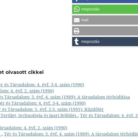
megosztás
mail
megosztás
t olvasott cikkei
r és Társadalom: 4. évf. 3-4. szám (1990)
lom: 4. évf. 2. szám (1990)
és Társadalom: 3. évf. 4. szám (1989): A társadalom térhódítása
ér és Társadalom: 4. évf. 3-4. szám (1990)
 és Társadalom: 5. évf. 2-3. szám (1991): Küzdőtér
Terület, technológia és ipari fejlődés
,
Tér és Társadalom: 4. évf. 3
ársadalom: 4. évf. 2. szám (1990)
a
,
Tér és Társadalom: 3. évf. 4. szám (1989): A társadalom térhódít