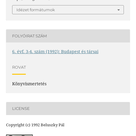
Idézet formátumok
FOLYÓIRAT SZÁM
6. évf. 3-4. szám (1992): Budapest és társai
ROVAT
Könyvismertetés
LICENSE
Copyright (c) 1992 Beluszky Pál