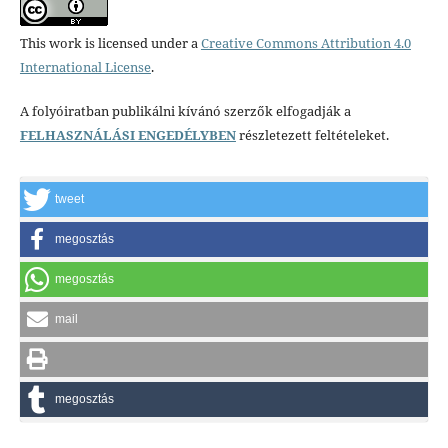
This work is licensed under a
Creative Commons Attribution 4.0
International License
.
A folyóiratban publikálni kívánó szerzők elfogadják a
FELHASZNÁLÁSI ENGEDÉLYBEN
részletezett feltételeket.
tweet
megosztás
megosztás
mail
megosztás