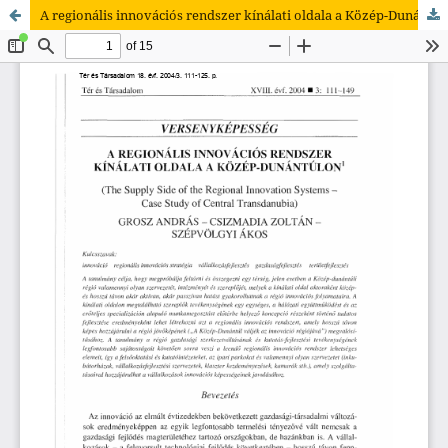
A regionális innovációs rendszer kínálati oldala a Közép-Dunántúlon