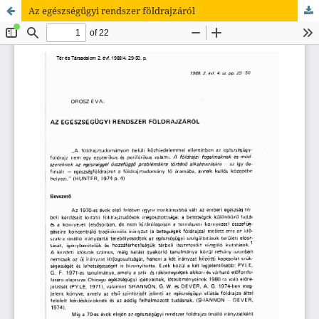
Az egészségügyi rendszer földrajzáról