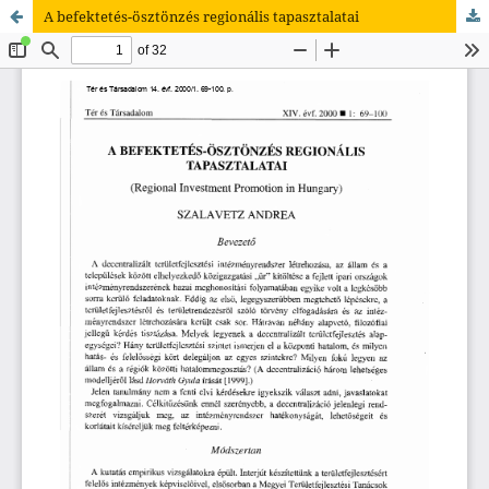
A befektetés-ösztönzés regionális tapasztalatai