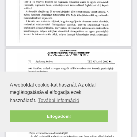
A weboldal cookie-kat használ. Az oldal
meglátogatásával elfogadja ezek
használatát.
További információ
Elfogadom!