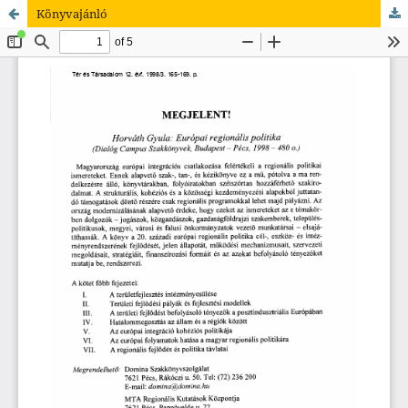
Könyvajánló