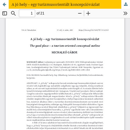
A jó hely – egy turizmusorientált koncepcióvázlat