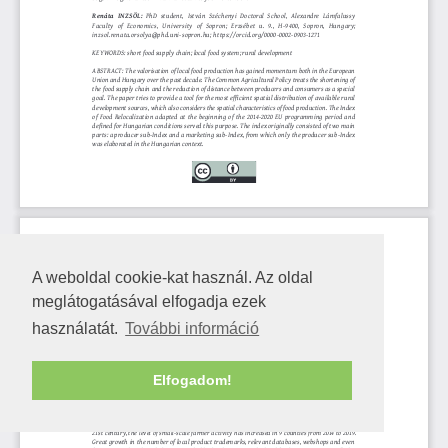
A weboldal cookie-kat használ. Az oldal
meglátogatásával elfogadja ezek
használatát.
További információ
Elfogadom!